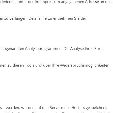
h jederzeit unter der im Impressum angegebenen Adresse an uns
 zu verlangen. Details hierzu entnehmen Sie der
it sogenannten Analyseprogrammen. Die Analyse Ihres Surf-
ionen zu diesen Tools und über Ihre Widerspruchsmöglichkeiten
asst werden, werden auf den Servern des Hosters gespeichert.