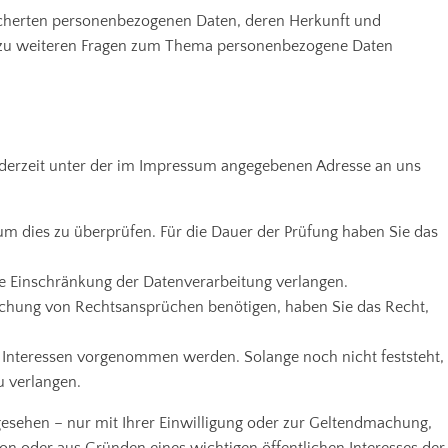
eicherten personenbezogenen Daten, deren Herkunft und
ie zu weiteren Fragen zum Thema personenbezogene Daten
jederzeit unter der im Impressum angegebenen Adresse an uns
 um dies zu überprüfen. Für die Dauer der Prüfung haben Sie das
e Einschränkung der Datenverarbeitung verlangen.
achung von Rechtsansprüchen benötigen, haben Sie das Recht,
 Interessen vorgenommen werden. Solange noch nicht feststeht,
u verlangen.
esehen – nur mit Ihrer Einwilligung oder zur Geltendmachung,