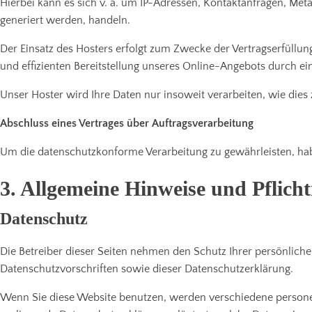
Hierbei kann es sich v. a. um IP-Adressen, Kontaktanfragen, Me
generiert werden, handeln.
Der Einsatz des Hosters erfolgt zum Zwecke der Vertragserfüllun
und effizienten Bereitstellung unseres Online-Angebots durch eine
Unser Hoster wird Ihre Daten nur insoweit verarbeiten, wie dies 
Abschluss eines Vertrages über Auftragsverarbeitung
Um die datenschutzkonforme Verarbeitung zu gewährleisten, hab
3. Allgemeine Hinweise und Pflich
Datenschutz
Die Betreiber dieser Seiten nehmen den Schutz Ihrer persönlich
Datenschutzvorschriften sowie dieser Datenschutzerklärung.
Wenn Sie diese Website benutzen, werden verschiedene persone