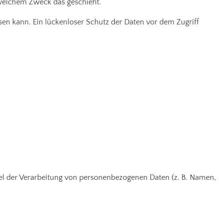
 welchem Zweck das geschieht.
sen kann. Ein lückenloser Schutz der Daten vor dem Zugriff
ttel der Verarbeitung von personenbezogenen Daten (z. B. Namen,