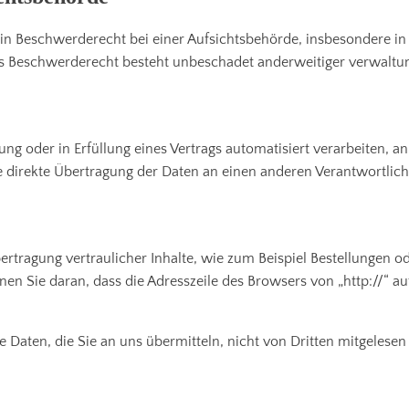
in Beschwerderecht bei einer Aufsichtsbehörde, insbesondere in 
s Beschwerderecht besteht unbeschadet anderweitiger verwaltung
ung oder in Erfüllung eines Vertrags automatisiert verarbeiten, a
direkte Übertragung der Daten an einen anderen Verantwortlichen
tragung vertraulicher Inhalte, wie zum Beispiel Bestellungen ode
en Sie daran, dass die Adresszeile des Browsers von „http://“ a
e Daten, die Sie an uns übermitteln, nicht von Dritten mitgelese