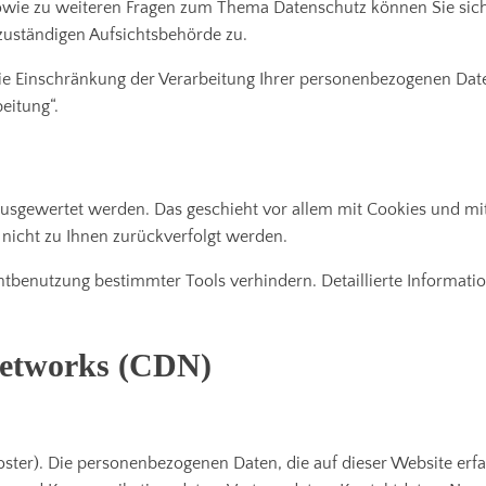
sowie zu weiteren Fragen zum Thema Datenschutz können Sie sic
zuständigen Aufsichtsbehörde zu.
 Einschränkung der Verarbeitung Ihrer personenbezogenen Daten
eitung“.
 ausgewertet werden. Das geschieht vor allem mit Cookies und m
 nicht zu Ihnen zurückverfolgt werden.
htbenutzung bestimmter Tools verhindern. Detaillierte Informat
Networks (CDN)
oster). Die personenbezogenen Daten, die auf dieser Website erf