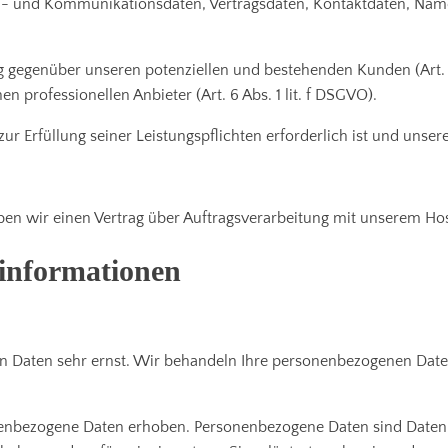
ta- und Kommunikationsdaten, Vertragsdaten, Kontaktdaten, Name
g gegenüber unseren potenziellen und bestehenden Kunden (Art. 6 
n professionellen Anbieter (Art. 6 Abs. 1 lit. f DSGVO).
zur Erfüllung seiner Leistungspflichten erforderlich ist und unse
en wir einen Vertrag über Auftragsverarbeitung mit unserem Hos
tinformationen
en Daten sehr ernst. Wir behandeln Ihre personenbezogenen Date
nbezogene Daten erhoben. Personenbezogene Daten sind Daten, m