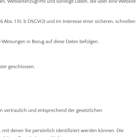
n, Webseitenzugriffe und sonstige Daten, die über eine Website
Abs. 1 lit. b DSGVO) und im Interesse einer sicheren, schnellen
re Weisungen in Bezug auf diese Daten befolgen.
ter geschlossen.
n vertraulich und entsprechend der gesetzlichen
it denen Sie persönlich identifiziert werden können. Die