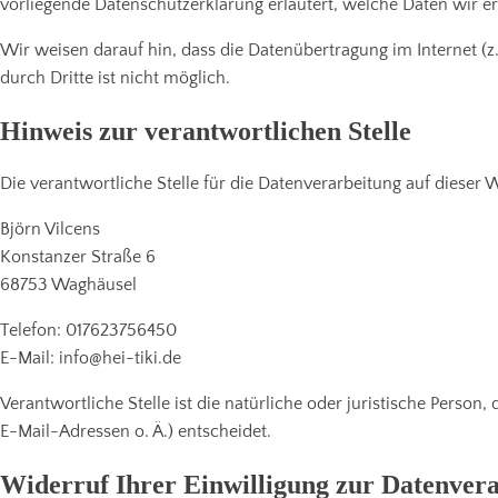
vorliegende Datenschutzerklärung erläutert, welche Daten wir e
Wir weisen darauf hin, dass die Datenübertragung im Internet (z
durch Dritte ist nicht möglich.
Hinweis zur verantwortlichen Stelle
Die verantwortliche Stelle für die Datenverarbeitung auf dieser W
Björn Vilcens
Konstanzer Straße 6
68753 Waghäusel
Telefon: 017623756450
E-Mail: info@hei-tiki.de
Verantwortliche Stelle ist die natürliche oder juristische Pers
E-Mail-Adressen o. Ä.) entscheidet.
Widerruf Ihrer Einwilligung zur Datenver