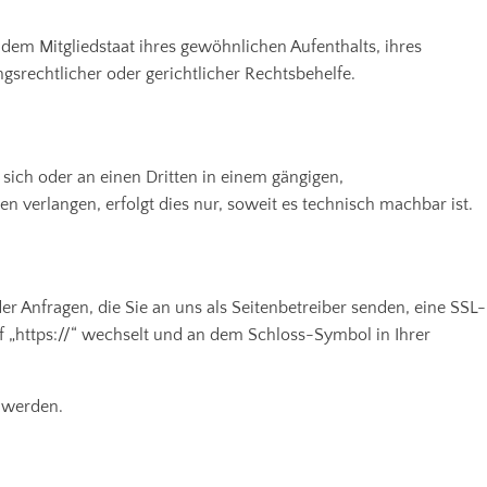
dem Mitgliedstaat ihres gewöhnlichen Aufenthalts, ihres
srechtlicher oder gerichtlicher Rechtsbehelfe.
n sich oder an einen Dritten in einem gängigen,
 verlangen, erfolgt dies nur, soweit es technisch machbar ist.
r Anfragen, die Sie an uns als Seitenbetreiber senden, eine SSL-
uf „https://“ wechselt und an dem Schloss-Symbol in Ihrer
n werden.