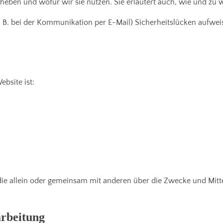
rheben und wofür wir sie nutzen. Sie erläutert auch, wie und zu
. B. bei der Kommunikation per E-Mail) Sicherheitslücken aufwei
ebsite ist:
on, die allein oder gemeinsam mit anderen über die Zwecke und Mi
arbeitung