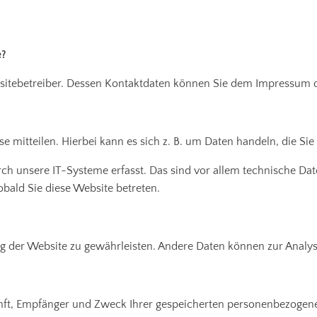
e?
ebsitebetreiber. Dessen Kontaktdaten können Sie dem Impressum
 mitteilen. Hierbei kann es sich z. B. um Daten handeln, die Sie
unsere IT-Systeme erfasst. Das sind vor allem technische Daten
obald Sie diese Website betreten.
lung der Website zu gewährleisten. Andere Daten können zur Anal
unft, Empfänger und Zweck Ihrer gespeicherten personenbezogene