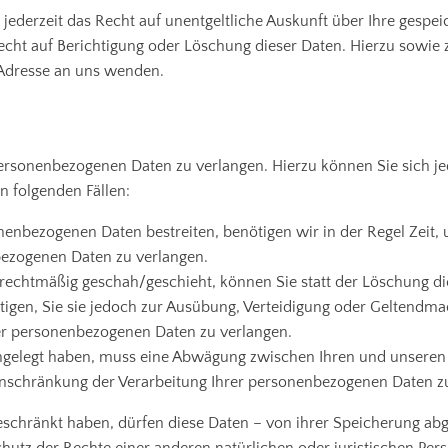
ederzeit das Recht auf unentgeltliche Auskunft über Ihre gesp
echt auf Berichtigung oder Löschung dieser Daten. Hierzu sow
 Adresse an uns wenden.
 personenbezogenen Daten zu verlangen. Hierzu können Sie sich 
n folgenden Fällen:
nenbezogenen Daten bestreiten, benötigen wir in der Regel Zeit,
bezogenen Daten zu verlangen.
echtmäßig geschah/geschieht, können Sie statt der Löschung di
gen, Sie sie jedoch zur Ausübung, Verteidigung oder Geltendm
rer personenbezogenen Daten zu verlangen.
ngelegt haben, muss eine Abwägung zwischen Ihren und unseren
inschränkung der Verarbeitung Ihrer personenbezogenen Daten z
schränkt haben, dürfen diese Daten – von ihrer Speicherung abg