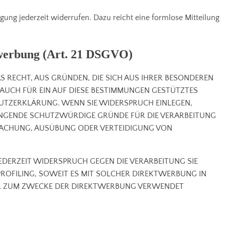
igung jederzeit widerrufen. Dazu reicht eine formlose Mitteilung
twerbung (Art. 21 DSGVO)
AS RECHT, AUS GRÜNDEN, DIE SICH AUS IHRER BESONDEREN
 AUCH FÜR EIN AUF DIESE BESTIMMUNGEN GESTÜTZTES
CHUTZERKLÄRUNG. WENN SIE WIDERSPRUCH EINLEGEN,
INGENDE SCHUTZWÜRDIGE GRÜNDE FÜR DIE VERARBEITUNG
DMACHUNG, AUSÜBUNG ODER VERTEIDIGUNG VON
EDERZEIT WIDERSPRUCH GEGEN DIE VERARBEITUNG SIE
ROFILING, SOWEIT ES MIT SOLCHER DIREKTWERBUNG IN
HR ZUM ZWECKE DER DIREKTWERBUNG VERWENDET