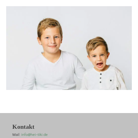
Kontakt
Mail:
info@hei-tiki.de