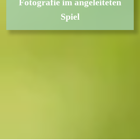
Fotografie im angeleiteten
Spiel