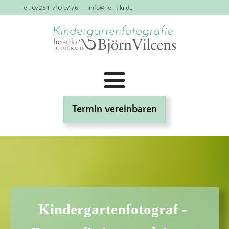
Tel: 07254-710 97 76
info@hei-tiki.de
Termin vereinbaren
Kindergartenfotograf -