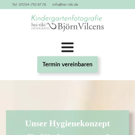
Tel: 07254-710 97 76
info@hei-tiki.de
Termin vereinbaren
Unser Hygienekonzept