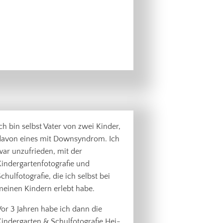
ch bin selbst Vater von zwei Kinder,
davon eines mit Downsyndrom. Ich
ar unzufrieden, mit der
indergartenfotografie und
chulfotografie, die ich selbst bei
meinen Kindern erlebt habe.
or 3 Jahren habe ich dann die
indergarten & Schulfotografie Hei-