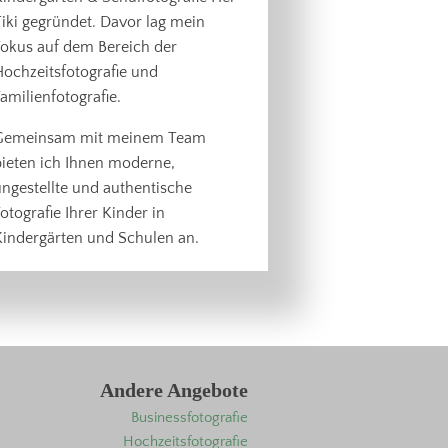
iki gegründet. Davor lag mein
Fokus auf dem Bereich der
ochzeitsfotografie und
amilienfotografie.
Gemeinsam mit meinem Team
bieten ich Ihnen moderne,
ngestellte und authentische
otografie Ihrer Kinder in
Kindergärten und Schulen an.
Andere Angebote
Businessfotografie
Hochzeitsfotografie