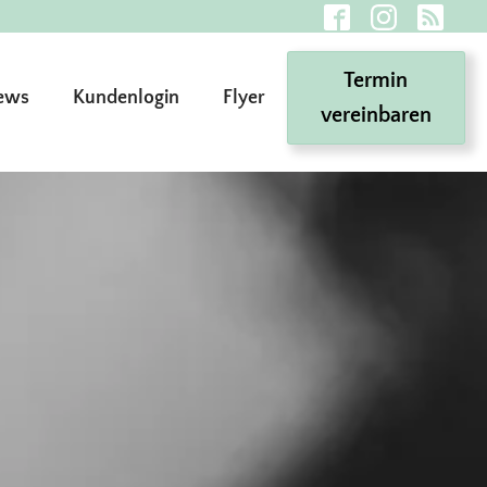
Termin
ews
Kundenlogin
Flyer
vereinbaren