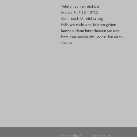
Telefonisch erreichbar
Mo bis Fr: 7:30 - 17:30
Oder nach Vereinbarung
Falls wir nicht ans Telefon gehen
können, dann hinterlassen Sie uns
bitte eine Nachricht. Wir rufen dann
zurück.
Datenschutz
Impressum